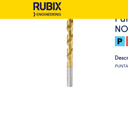
PU
NO
Descr
PUNTA 