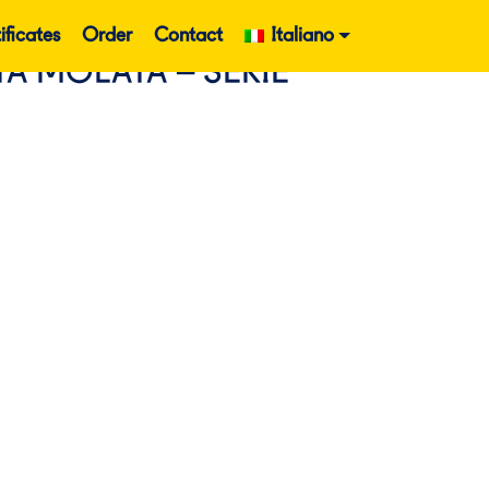
ificates
Order
Contact
Italiano
TA MOLATA – SERIE