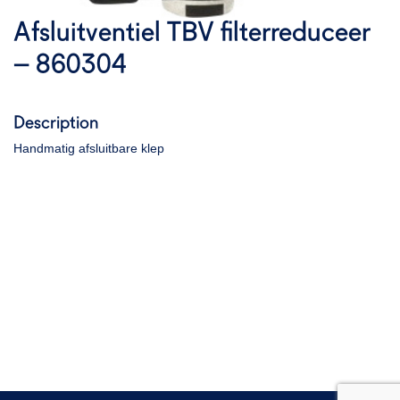
Afsluitventiel TBV filterreduceer
– 860304
Description
Handmatig afsluitbare klep