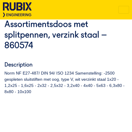
Assortimentsdoos met
splitpennen, verzink staal –
860574
Description
Norm NF E27-487/ DIN 94/ ISO 1234 Samenstelling: -2500
gespleten sluitstiften met oog, type V, wit verzinkt staal 1x20 -
1,2x25 - 1,6x25 - 2x32 - 2,5x32 - 3,2x40 - 4x40 - 5x63 - 6,3x80 -
8x80 - 10x100