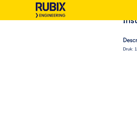
Ins
Descr
Druk: 