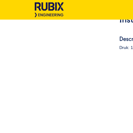
Ins
Descr
Druk: 