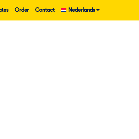
ates
Order
Contact
Nederlands