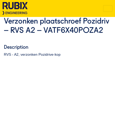
Verzonken plaatschroef Pozidriv
– RVS A2 – VATF6X40POZA2
Description
RVS - A2, verzonken Pozidrive-kop